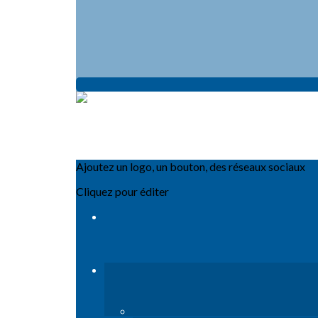
Ajoutez un logo, un bouton, des réseaux sociaux
Cliquez pour éditer