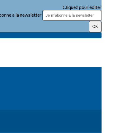
Cliquez pour éditer
bonne à la newsletter
OK